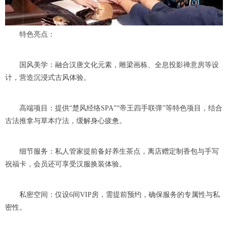
特色亮点：
国风美学：融合汉唐文化元素，雕梁画栋、全息投影禅意房等设
计，营造沉浸式古风体验。
高端项目：提供“楚风经络SPA”“帝王四手联弹”等特色项目，结合
古法推拿与草本疗法，缓解身心疲惫。
细节服务：私人管家提前备好养生茶点，离店赠定制香包与手写
祝福卡，会员还可享受汉服换装体验。
私密空间：仅设6间VIP房，需提前预约，确保服务的专属性与私
密性。