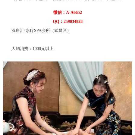
微信：A-A6652
QQ：259034828
汉唐汇·水疗SPA会所（武昌区）
人均消费：1000元以上