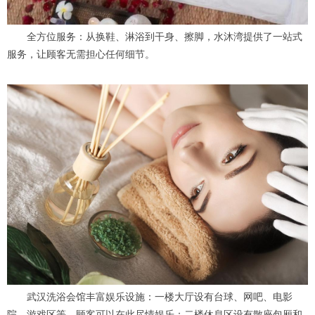
全方位服务：从换鞋、淋浴到干身、擦脚，水沐湾提供了一站式
服务，让顾客无需担心任何细节。
武汉洗浴会馆丰富娱乐设施：一楼大厅设有台球、网吧、电影
院、游戏区等，顾客可以在此尽情娱乐；二楼休息区设有散座包厢和