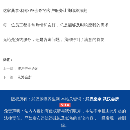
这家桑拿休闲SPA会馆的客户服务让我印象深刻
每一位员工都非常热情和友好，总是能够及时响应我的需求
无论是预约服务，还是咨询问题，我都得到了满意的答复
标签：
上一篇：
洗浴养生会所
下一篇：
洗浴会所
版权所有：武汉梦蝶养生网 本站关键词：
武汉桑拿
武汉会所
51La
免责声明：站内内容如有侵权请与我们联系，本站不承担由此引起的
法律责任。严禁发布违法违规以及低俗的言论内容，一经发现一律删
除。